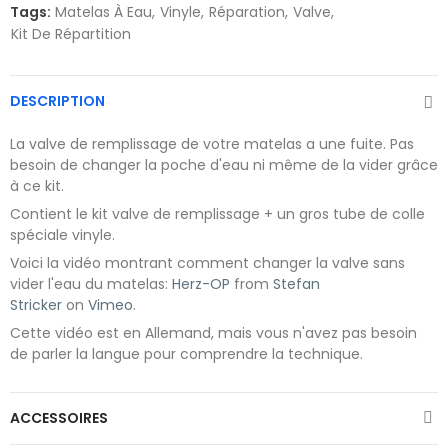
Tags:
Matelas À Eau
Vinyle
Réparation
Valve
Kit De Répartition
DESCRIPTION
La valve de remplissage de votre matelas a une fuite. Pas
besoin de changer la poche d'eau ni même de la vider grâce
à ce kit.
Contient le kit valve de remplissage + un gros tube de colle
spéciale vinyle.
Voici la vidéo montrant comment changer la valve sans
vider l'eau du matelas:
Herz-OP
from
Stefan
Stricker
on
Vimeo
.
Cette vidéo est en Allemand, mais vous n'avez pas besoin
de parler la langue pour comprendre la technique.
ACCESSOIRES