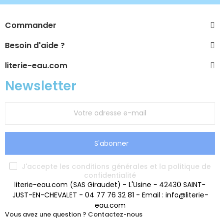
Commander
Besoin d'aide ?
literie-eau.com
Newsletter
S'abonner
J'accepte les conditions générales et la politique de
confidentialité
literie-eau.com (SAS Giraudet) - L'Usine - 42430 SAINT-
JUST-EN-CHEVALET - 04 77 76 32 81 - Email : info@literie-
eau.com
Vous avez une question ? Contactez-nous