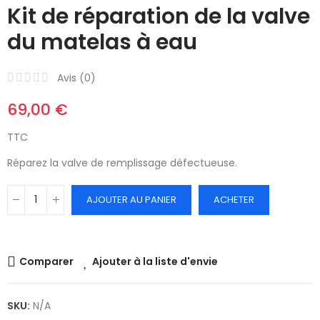
Kit de réparation de la valve
du matelas à eau
Avis (
0
)
69,00 €
TTC
Réparez la valve de remplissage défectueuse.
AJOUTER AU PANIER
ACHETER
Comparer
Ajouter à la liste d'envie
SKU:
N/A