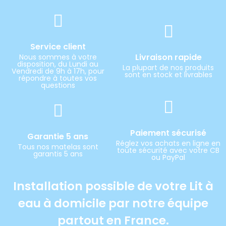
Service client
Livraison rapide
Nous sommes à votre
disposition, du Lundi au
La plupart de nos produits
Vendredi de 9h à 17h, pour
sont en stock et livrables
répondre à toutes vos
questions
Paiement sécurisé
Garantie 5 ans
Réglez vos achats en ligne en
Tous nos matelas sont
toute sécurité avec votre CB
garantis 5 ans
ou PayPal
Installation possible de votre Lit à
eau à domicile par notre équipe
partout en France.