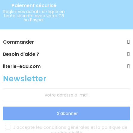
Paiement sécurisé
Réglez vos achats en ligne en
toute sécurité avec votre CB
ou Paypal.
Commander
Besoin d'aide ?
literie-eau.com
Newsletter
S'abonner
J'accepte les conditions générales et la politique de
confidentialité