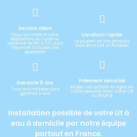
Service client
Livraison rapide
Nous sommes à votre
disposition, du Lundi au
La plupart de nos produits
Vendredi de 9h à 17h, pour
sont en stock et livrables
répondre à toutes vos
questions
Paiement sécurisé
Garantie 5 ans
Réglez vos achats en ligne en
Tous nos matelas sont
toute sécurité avec votre CB
garantis 5 ans
ou PayPal
Installation possible de votre Lit à
eau à domicile par notre équipe
partout en France.