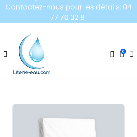
Contactez-nous pour les détails: 04
77 76 32 81
0