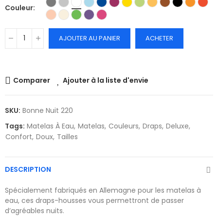
Couleur
AJOUTER AU PANIER
ACHETER
Comparer
Ajouter à la liste d'envie
SKU:
Bonne Nuit 220
Tags:
Matelas À Eau
Matelas
Couleurs
Draps
Deluxe
Confort
Doux
Tailles
DESCRIPTION
Spécialement fabriqués en Allemagne pour les matelas à
eau, ces draps-housses vous permettront de passer
d’agréables nuits.